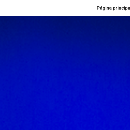
Página principa
ip to main content
Skip to navigat