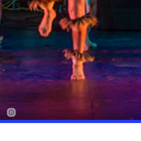
Google Sites
Report abuse